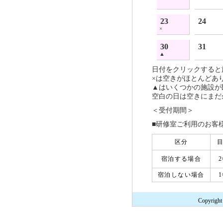
23
24
×
30
31
▲
日付をクリックすると
×
は空きがほとんどあ
▲
はいくつかの施設が
空白の日は空きにまだ
＜受付期間＞
■研修室ご利用のお客
区分
宿泊する場合
宿泊しない場合
Copyright 