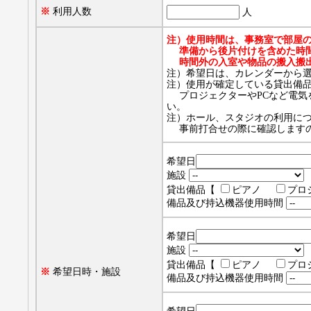
※
利用人数
人
注）使用時間は、事務室で部屋
準備から後片付けを含めた時間
時間外の入室や物品の搬入搬出
注）希望日は、カレンダーから
注）使用が確定している貸出備
プロジェクターやPCなど電気
い。
注）ホール、スタジオの利用に
事前打合せの際に確認しますの
希望日
施設
貸出備品【
ピアノ
プロ
備品及び持込機器使用時間
希望日
施設
貸出備品【
ピアノ
プロ
※
希望日時・施設
備品及び持込機器使用時間